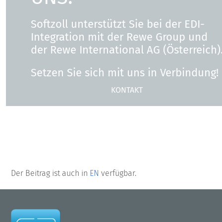
Softzoll unterstützt Sie bei der EDI-
Integration mit der Rewe Group und
der Rewe International AG (Österreich)
Setzen Sie sich mit uns in Verbindung!
KONTAKT
ZUR STARTSEITE
Der Beitrag ist auch in
EN
verfügbar.