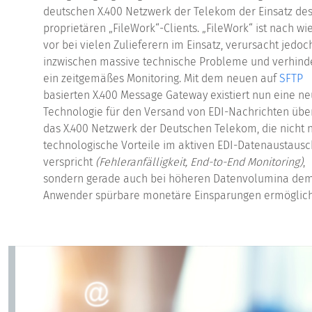
deutschen X.400 Netzwerk der Telekom der Einsatz de
proprietären „FileWork“-Clients. „FileWork“ ist nach wi
vor bei vielen Zulieferern im Einsatz, verursacht jedoc
inzwischen massive technische Probleme und verhind
ein zeitgemäßes Monitoring. Mit dem neuen auf
SFTP
basierten X.400 Message Gateway existiert nun eine n
Technologie für den Versand von EDI-Nachrichten übe
das X.400 Netzwerk der Deutschen Telekom, die nicht 
technologische Vorteile im aktiven EDI-Datenaustausc
verspricht
(Fehleranfälligkeit, End-to-End Monitoring)
,
sondern gerade auch bei höheren Datenvolumina de
Anwender spürbare monetäre Einsparungen ermöglich