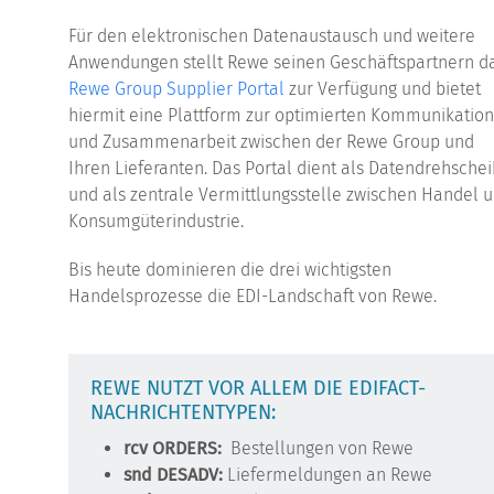
Für den elektronischen Datenaustausch und weitere
Anwendungen stellt Rewe seinen Geschäftspartnern d
Rewe Group Supplier Portal
zur Verfügung und bietet
hiermit eine Plattform zur optimierten Kommunikatio
und Zusammenarbeit zwischen der Rewe Group und
Ihren Lieferanten. Das Portal dient als Datendrehsche
und als zentrale Vermittlungsstelle zwischen Handel 
Konsumgüterindustrie.
Bis heute dominieren die drei wichtigsten
Handelsprozesse die EDI-Landschaft von Rewe.
REWE NUTZT VOR ALLEM DIE EDIFACT-
NACHRICHTENTYPEN:
rcv ORDERS:
Bestellungen von Rewe
snd DESADV:
Liefermeldungen an Rewe