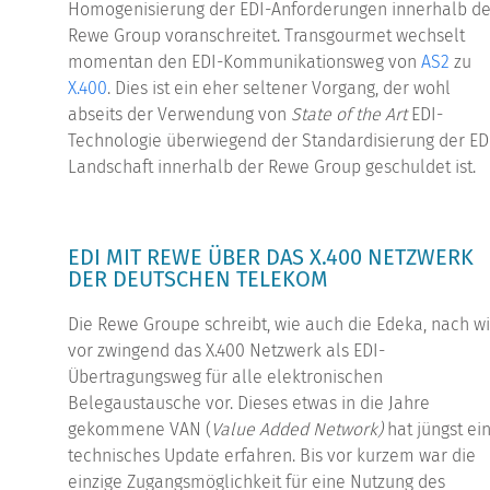
Homogenisierung der EDI-Anforderungen innerhalb de
Rewe Group voranschreitet. Transgourmet wechselt
momentan den EDI-Kommunikationsweg von
AS2
zu
X.400
. Dies ist ein eher seltener Vorgang, der wohl
abseits der Verwendung von
State of the Art
EDI-
Technologie überwiegend der Standardisierung der ED
Landschaft innerhalb der Rewe Group geschuldet ist.
EDI MIT REWE ÜBER DAS X.400 NETZWERK
DER DEUTSCHEN TELEKOM
Die Rewe Groupe schreibt, wie auch die Edeka, nach w
vor zwingend das X.400 Netzwerk als EDI-
Übertragungsweg für alle elektronischen
Belegaustausche vor. Dieses etwas in die Jahre
gekommene VAN (
Value Added Network)
hat jüngst ei
technisches Update erfahren. Bis vor kurzem war die
einzige Zugangsmöglichkeit für eine Nutzung des