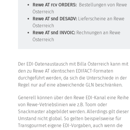
Rewe AT rcv ORDERS:
Bestellungen von Rewe
Österreich
Rewe AT snd DESADV:
Lieferscheine an Rewe
Österreich
Rewe AT snd INVOIC
:
Rechnungen an Rewe
Österreich
Der EDI-Datenaustausch mit Billa Österreich kann mit
den zu Rewe AT identischen EDIFACT-Formaten
durchgeführt werden, da sich die Unterschiede in der
Regel nur auf eine abweichende GLN beschränken.
Generell können über den Rewe EDI-Kanal eine Reihe
von Rewe-Vetriebslinien wie z.B. Toom oder
Snackmaster abgebildet werden. Allerdings gilt dieser
Umstand nicht global. So gelten beispielsweise für
Transgourmet eigene EDI-Vorgaben, auch wenn die