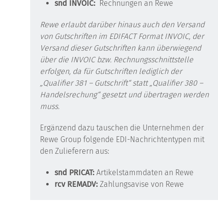
snd INVOIC:
Rechnungen an Rewe
Rewe erlaubt darüber hinaus auch den Versand
von Gutschriften im EDIFACT Format INVOIC, der
Versand dieser Gutschriften kann überwiegend
über die INVOIC bzw. Rechnungsschnittstelle
erfolgen, da für Gutschriften lediglich der
„Qualifier 381 – Gutschrift“ statt „Qualifier 380 –
Handelsrechung“ gesetzt und übertragen werden
muss.
Ergänzend dazu tauschen die Unternehmen der
Rewe Group folgende EDI-Nachrichtentypen mit
den Zulieferern aus:
snd PRICAT:
Artikelstammdaten an Rewe
rcv REMADV:
Zahlungsavise von Rewe