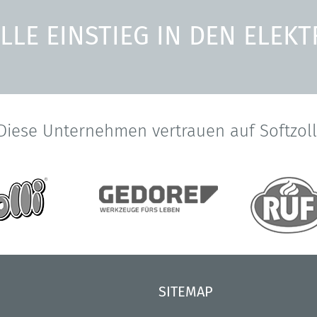
ELLE EINSTIEG IN DEN ELE
Diese Unternehmen vertrauen auf Softzoll
SITEMAP