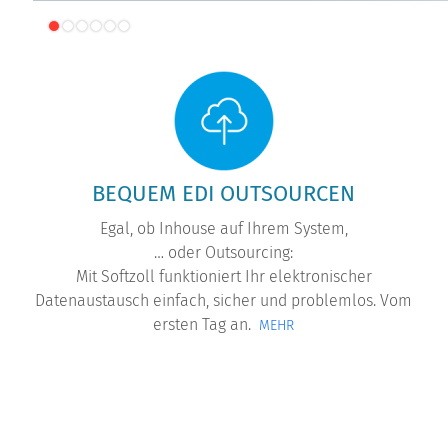
Elektronischer Datenaustausch mit Amazon
BEQUEM EDI OUTSOURCEN
Egal, ob Inhouse auf Ihrem System,
… oder Outsourcing:
Mit Softzoll funktioniert Ihr elektronischer
Datenaustausch einfach, sicher und problemlos. Vom
ersten Tag an.
MEHR