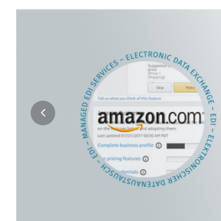
previous
slide