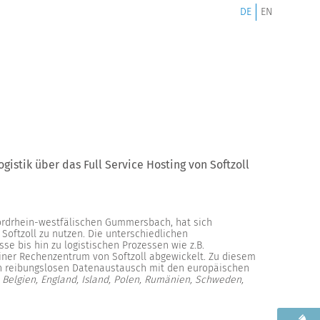
DE
EN
istik über das Full Service Hosting von Softzoll
 nordrhein-westfälischen Gummersbach, hat sich
 Softzoll zu nutzen. Die unterschiedlichen
e bis hin zu logistischen Prozessen wie z.B.
iner Rechenzentrum von Softzoll abgewickelt. Zu diesem
 den reibungslosen Datenaustausch mit den europäischen
, Belgien, England, Island, Polen, Rumänien, Schweden,